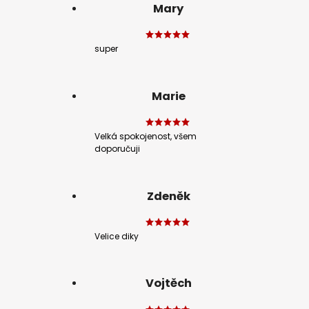
Mary
super
Marie
Velká spokojenost, všem
doporučuji
Zdeněk
Velice diky
Vojtěch