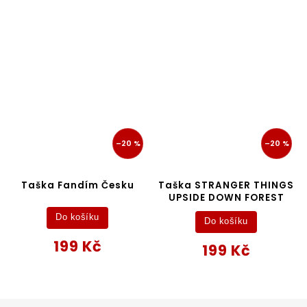
–20 %
–20 %
Taška Fandím Česku
Taška STRANGER THINGS
UPSIDE DOWN FOREST
Do košíku
Do košíku
199 Kč
199 Kč