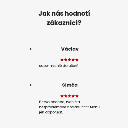
Jak nás hodnotí
zákaznící?
Václav
super , rychlé doručení
Simča
Bezva obchod, rychlé a
bezproblémové dodání ???? Mohu
jen doporučit.