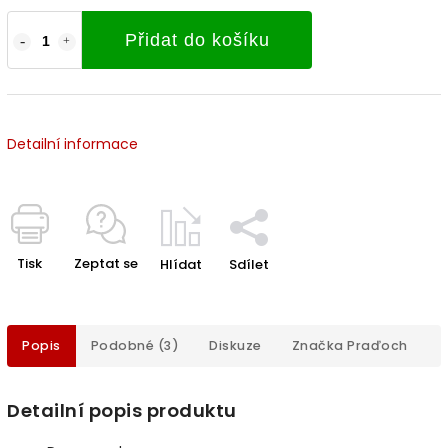
Přidat do košíku
Detailní informace
Tisk
Zeptat se
Hlídat
Sdílet
Popis
Podobné (3)
Diskuze
Značka
Praďoch
Detailní popis produktu