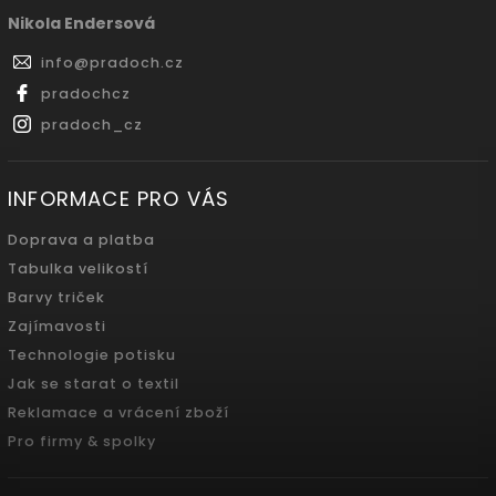
Nikola Endersová
info
@
pradoch.cz
pradochcz
pradoch_cz
INFORMACE PRO VÁS
Doprava a platba
Tabulka velikostí
Barvy triček
Zajímavosti
Technologie potisku
Jak se starat o textil
Reklamace a vrácení zboží
Pro firmy & spolky