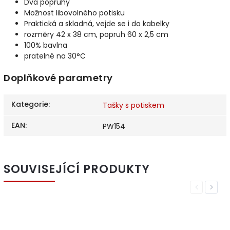
Dva popruhy
Možnost libovolného potisku
Praktická a skladná, vejde se i do kabelky
rozměry 42 x 38 cm, popruh 60 x 2,5 cm
100% bavlna
pratelné na 30°C
Doplňkové parametry
Kategorie
:
Tašky s potiskem
EAN
:
PW154
SOUVISEJÍCÍ PRODUKTY
Previous
Next