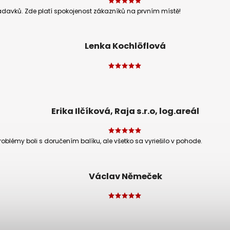
adavků. Zde platí spokojenost zákazníků na prvním místě!
Lenka Kochlöflová
Erika Ilčíková, Raja s.r.o, log.areál
oblémy boli s doručením balíku, ale všetko sa vyriešilo v pohode.
Václav Němeček