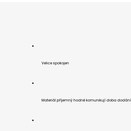
Velice spokojen
Materiál příjemný hodně komunikují doba dodání