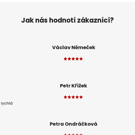
Jak nás hodnotí zákaznící?
Václav Němeček
Petr Křížek
 rychlá
Petra Ondráčková