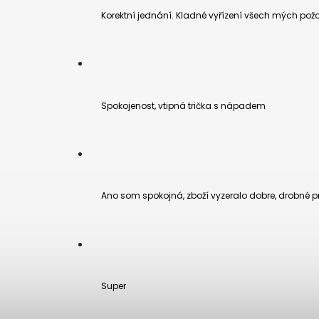
Korektní jednání. Kladné vyřízení všech mých pož
Spokojenost, vtipná trička s nápadem
Ano som spokojná, zboží vyzeralo dobre, drobné pr
Super