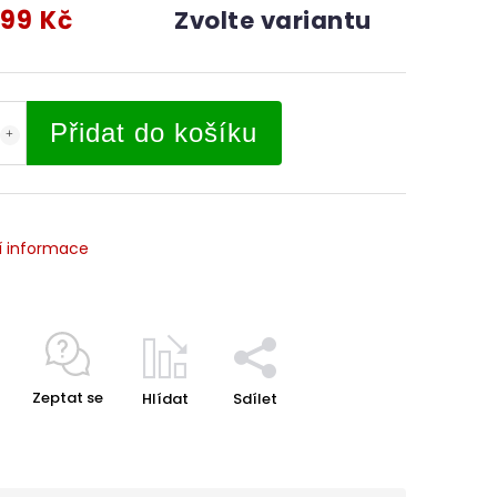
99 Kč
Zvolte variantu
Přidat do košíku
í informace
Zeptat se
Hlídat
Sdílet